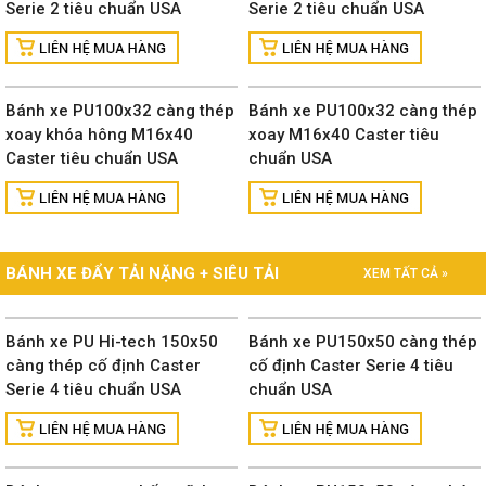
Serie 2 tiêu chuẩn USA
Serie 2 tiêu chuẩn USA
Bánh xe PU100x32 càng thép
Bánh xe PU100x32 càng thép
xoay khóa hông M16x40
xoay M16x40 Caster tiêu
Caster tiêu chuẩn USA
chuẩn USA
BÁNH XE ĐẨY TẢI NẶNG + SIÊU TẢI
XEM TẤT CẢ »
Bánh xe PU Hi-tech 150x50
Bánh xe PU150x50 càng thép
càng thép cố định Caster
cố định Caster Serie 4 tiêu
Serie 4 tiêu chuẩn USA
chuẩn USA