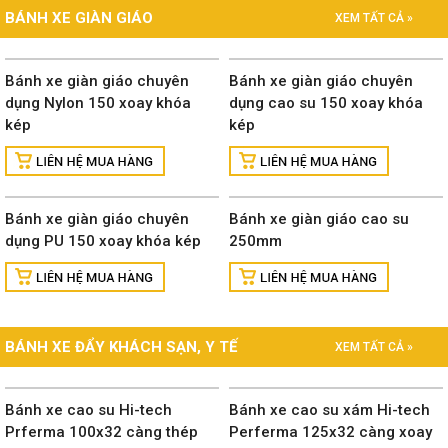
BÁNH XE GIÀN GIÁO
XEM TẤT CẢ »
Bánh xe giàn giáo chuyên
Bánh xe giàn giáo chuyên
dụng Nylon 150 xoay khóa
dụng cao su 150 xoay khóa
kép
kép
Bánh xe giàn giáo chuyên
Bánh xe giàn giáo cao su
dụng PU 150 xoay khóa kép
250mm
BÁNH XE ĐẨY KHÁCH SẠN, Y TẾ
XEM TẤT CẢ »
Bánh xe cao su Hi-tech
Bánh xe cao su xám Hi-tech
Prferma 100x32 càng thép
Perferma 125x32 càng xoay