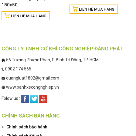
180x50
CÔNG TY TNHH CƠ KHÍ CÔNG NGHIỆP ĐẶNG PHÁT
56 Trương Phước Phan, P. Bình Trị Đông, TP. HCM
0902 174 565
quangluat1802@gmail.com
www.banhxecongnghiep.vn
Folow us :
CHÍNH SÁCH BÁN HÀNG
»
Chính sách bảo hành