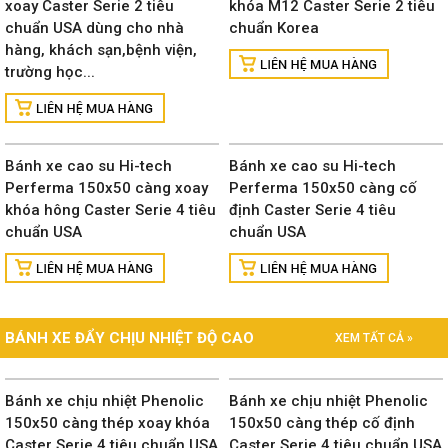
xoay Caster Serie 2 tiêu
khóa M12 Caster Serie 2 tiêu
chuẩn USA dùng cho nhà
chuẩn Korea
hàng, khách sạn,bệnh viện,
trường học...
Bánh xe cao su Hi-tech
Bánh xe cao su Hi-tech
Perferma 150x50 càng xoay
Perferma 150x50 càng cố
khóa hông Caster Serie 4 tiêu
định Caster Serie 4 tiêu
chuẩn USA
chuẩn USA
BÁNH XE ĐẨY CHỊU NHIỆT ĐỘ CAO
XEM TẤT CẢ »
Bánh xe chịu nhiệt Phenolic
Bánh xe chịu nhiệt Phenolic
150x50 càng thép xoay khóa
150x50 càng thép cố định
Caster Serie 4 tiêu chuẩn USA
Caster Serie 4 tiêu chuẩn USA