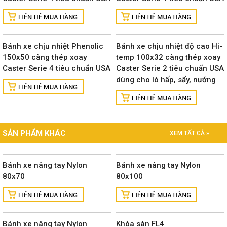
Bánh xe chịu nhiệt Phenolic
Bánh xe chịu nhiệt độ cao Hi-
150x50 càng thép xoay
temp 100x32 càng thép xoay
Caster Serie 4 tiêu chuẩn USA
Caster Serie 2 tiêu chuẩn USA
dùng cho lò hấp, sấy, nướng
SẢN PHẨM KHÁC
XEM TẤT CẢ »
Bánh xe nâng tay Nylon
Bánh xe nâng tay Nylon
80x70
80x100
Bánh xe nâng tay Nylon
Khóa sàn FL4