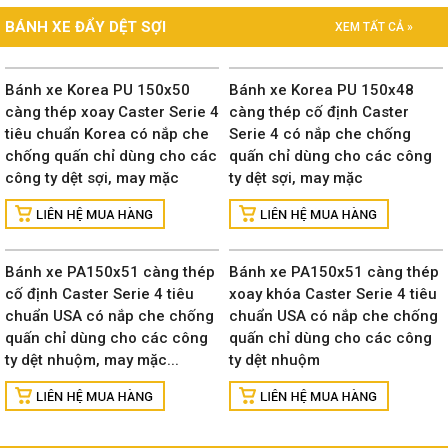
BÁNH XE ĐẨY DỆT SỢI
XEM TẤT CẢ »
Bánh xe Korea PU 150x50
Bánh xe Korea PU 150x48
càng thép xoay Caster Serie 4
càng thép cố định Caster
tiêu chuẩn Korea có nắp che
Serie 4 có nắp che chống
chống quấn chỉ dùng cho các
quấn chỉ dùng cho các công
công ty dệt sợi, may mặc
ty dệt sợi, may mặc
Bánh xe PA150x51 càng thép
Bánh xe PA150x51 càng thép
cố định Caster Serie 4 tiêu
xoay khóa Caster Serie 4 tiêu
chuẩn USA có nắp che chống
chuẩn USA có nắp che chống
quấn chỉ dùng cho các công
quấn chỉ dùng cho các công
ty dệt nhuộm, may mặc...
ty dệt nhuộm