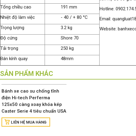
Tổng chiều cao
191 mm
Hotline: 0902.174.
Nhiệt độ làm việc
- 40 / + 80 °C
Email: quangluat
Trọng lượng
3.2 kg
Website: banhxec
Độ cứng
Shore 70
Tải trọng
250 kg
Bán kính quay
48mm
SẢN PHẨM KHÁC
Bánh xe cao su chống tĩnh
điện Hi-tech Perferma
125x50 càng xoay khóa kép
Caster Serie 4 tiêu chuẩn USA