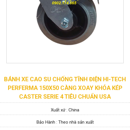
BÁNH XE CAO SU CHỐNG TĨNH ĐIỆN HI-TECH
PERFERMA 150X50 CÀNG XOAY KHÓA KÉP
CASTER SERIE 4 TIÊU CHUẨN USA
Xuất xứ : China
Bảo Hành : Theo nhà sản xuất