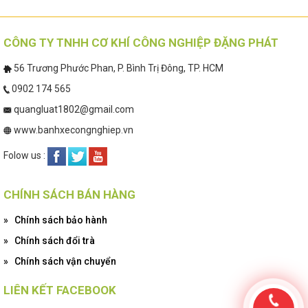
CÔNG TY TNHH CƠ KHÍ CÔNG NGHIỆP ĐẶNG PHÁT
56 Trương Phước Phan, P. Bình Trị Đông, TP. HCM
0902 174 565
quangluat1802@gmail.com
www.banhxecongnghiep.vn
Folow us :
CHÍNH SÁCH BÁN HÀNG
»
Chính sách bảo hành
»
Chính sách đổi trà
»
Chính sách vận chuyển
LIÊN KẾT FACEBOOK