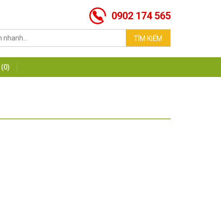
0902 174 565
(0)