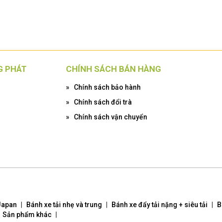
G PHÁT
CHÍNH SÁCH BÁN HÀNG
»
Chính sách bảo hành
»
Chính sách đổi trà
»
Chính sách vận chuyển
Japan
|
Bánh xe tải nhẹ và trung
|
Bánh xe đẩy tải nặng + siêu tải
|
B
Sản phẩm khác
|