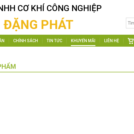
NHH CƠ KHÍ CÔNG NGHIỆP
ĐẶNG PHÁT
ÁN
CHÍNH SÁCH
TIN TỨC
KHUYẾN MÃI
LIÊN HỆ
PHẨM