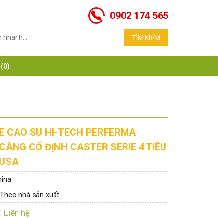
0902 174 565
(0)
E CAO SU HI-TECH PERFERMA
CÀNG CỐ ĐỊNH CASTER SERIE 4 TIÊU
 USA
hina
 Theo nhà sản xuất
:
Liên hệ