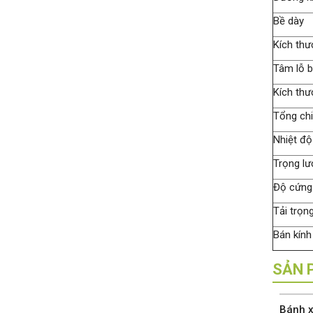
Bề dày
Kích thư
Tâm lỗ b
Kích thư
Tổng ch
Nhiệt độ
Trọng lư
Độ cứng
Tải trọn
Bán kính
SẢN 
Bánh x