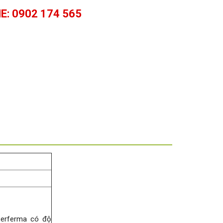
E: 0902 174 565
Perferma có độ