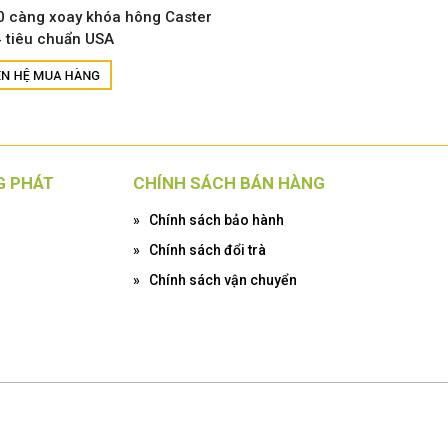
 càng xoay khóa hông Caster
4 tiêu chuẩn USA
G PHÁT
CHÍNH SÁCH BÁN HÀNG
»
Chính sách bảo hành
»
Chính sách đổi trà
»
Chính sách vận chuyển