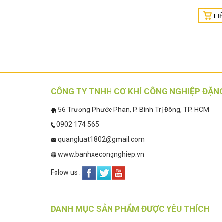
CÔNG TY TNHH CƠ KHÍ CÔNG NGHIỆP ĐẶN
56 Trương Phước Phan, P. Bình Trị Đông, TP. HCM
0902 174 565
quangluat1802@gmail.com
www.banhxecongnghiep.vn
Folow us :
DANH MỤC SẢN PHẨM ĐƯỢC YÊU THÍCH