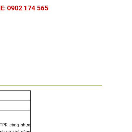
E: 0902 174 565
 TPR càng nhựa
inh có khả năng