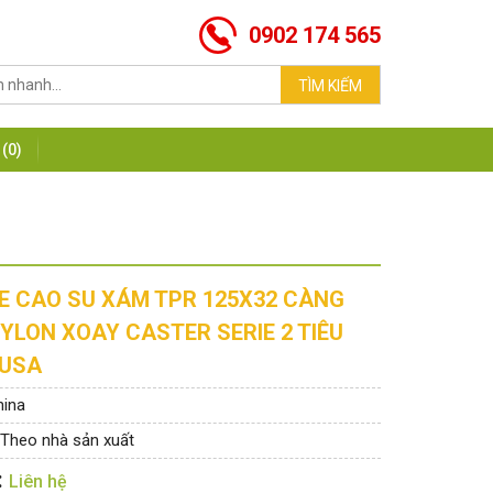
0902 174 565
(0)
E CAO SU XÁM TPR 125X32 CÀNG
YLON XOAY CASTER SERIE 2 TIÊU
 USA
hina
 Theo nhà sản xuất
:
Liên hệ