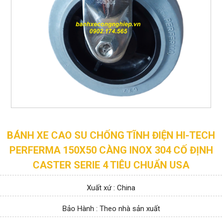
BÁNH XE CAO SU CHỐNG TĨNH ĐIỆN HI-TECH
PERFERMA 150X50 CÀNG INOX 304 CỐ ĐỊNH
CASTER SERIE 4 TIÊU CHUẨN USA
Xuất xứ : China
Bảo Hành : Theo nhà sản xuất