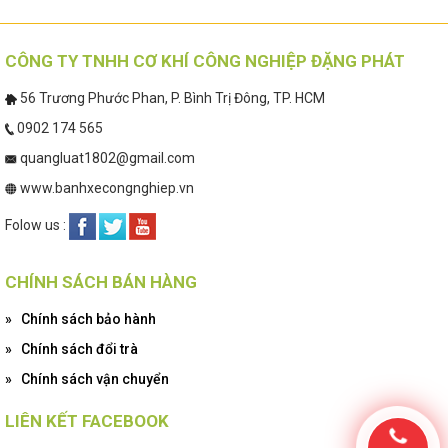
CÔNG TY TNHH CƠ KHÍ CÔNG NGHIỆP ĐẶNG PHÁT
56 Trương Phước Phan, P. Bình Trị Đông, TP. HCM
0902 174 565
quangluat1802@gmail.com
www.banhxecongnghiep.vn
Folow us :
CHÍNH SÁCH BÁN HÀNG
»
Chính sách bảo hành
»
Chính sách đổi trà
»
Chính sách vận chuyển
LIÊN KẾT FACEBOOK