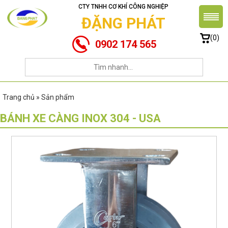
CTY TNHH CƠ KHÍ CÔNG NGHIỆP
ĐẶNG PHÁT
(0)
0902 174 565
Trang chủ » Sản phẩm
BÁNH XE CÀNG INOX 304 - USA